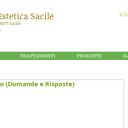
stetica Sacile
Il 
3077 Sacile
4
TRATTAMENTI
PRODOTTI
G
do (Domande e Risposte)