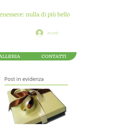
benessere: nulla di più bello
Accedi
ALLERIA
CONTATTI
Post in evidenza