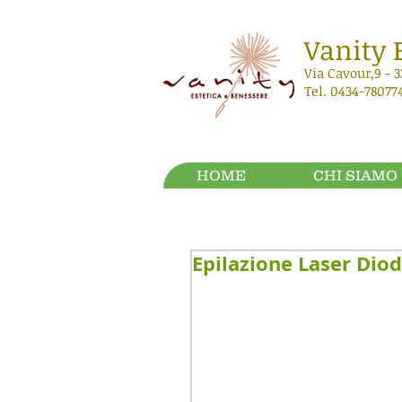
Vanity E
Via Cavour,9 - 3
Tel. 0434-78077
HOME
CHI SIAMO
Epilazione Laser Dio