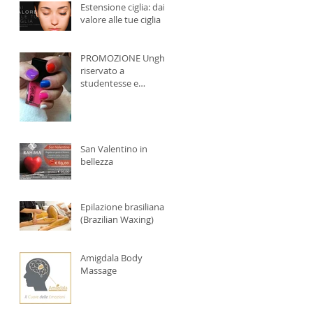
Estensione ciglia: dai
valore alle tue ciglia
PROMOZIONE Unghie
riservato a
studentesse e
teenager
San Valentino in
bellezza
Epilazione brasiliana
(Brazilian Waxing)
Amigdala Body
Massage