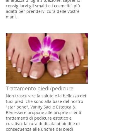
all’altezza di ogni situazione: sapremo
consigliarvi gli smalti e i cosmetici più
adatti per prendervi cura delle vostre
mani.
Trattamento piedi/pedicure
Non trascurare la salute e la bellezza dei
tuoi piedi che sono alla base del nostro
"star bene". Vanity Sacile Estetica &
Benessere propone alle proprie clienti
trattamenti di pedicure estetico e
curativo: la cura dedicata ai piedi e di
conseguenza alle unghie dei piedi